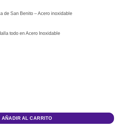
la de San Benito – Acero inoxidable
dalla todo en Acero Inoxidable
 San Benito - Acero inoxidable cantidad
AÑADIR AL CARRITO