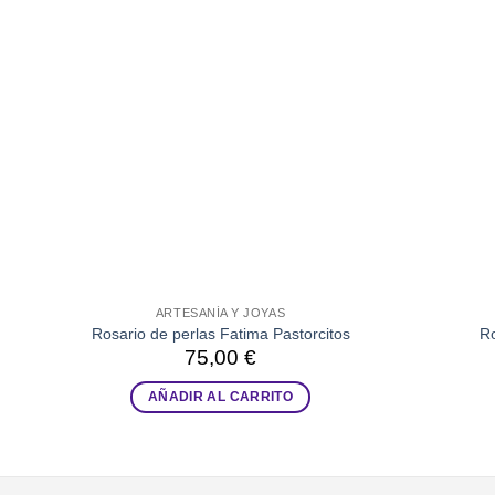
ARTESANÍA Y JOYAS
Rosario de perlas Fatima Pastorcitos
Ro
75,00
€
AÑADIR AL CARRITO