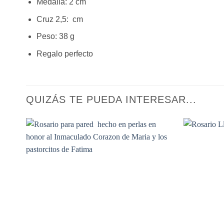
Medalla: 2 cm
Cruz 2,5: cm
Peso: 38 g
Regalo perfecto
QUIZÁS TE PUEDA INTERESAR...