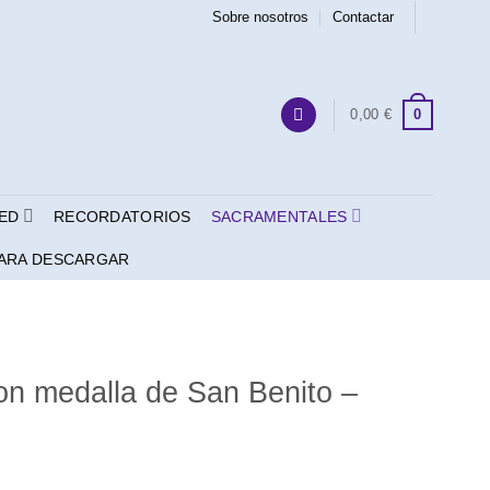
Sobre nosotros
Contactar
0
0,00
€
ED
RECORDATORIOS
SACRAMENTALES
ARA DESCARGAR
con medalla de San Benito –