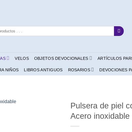
YAS
VELOS
OBJETOS DEVOCIONALES
ARTÍCULOS PAR
RA NIÑOS
LIBROS ANTIGUOS
ROSARIOS
DEVOCIONES P
Pulsera de piel 
Acero inoxidable