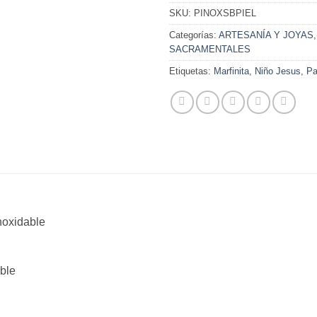
SKU:
PINOXSBPIEL
Categorías:
ARTESANÍA Y JOYAS
SACRAMENTALES
Etiquetas:
Marfinita
,
Niño Jesus
,
Pa
noxidable
able