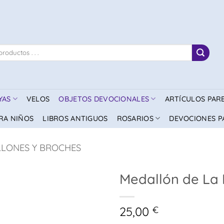
YAS
VELOS
OBJETOS DEVOCIONALES
ARTÍCULOS PAR
RA NIÑOS
LIBROS ANTIGUOS
ROSARIOS
DEVOCIONES P
LONES Y BROCHES
Medallón de La 
25,00
€