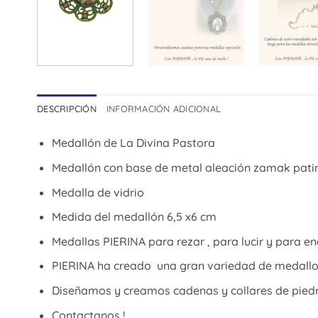
DESCRIPCIÓN
INFORMACIÓN ADICIONAL
Medallón de La Divina Pastora
Medallón con base de metal aleación zamak pat
Medalla de vidrio
Medida del medallón 6,5 x6 cm
Medallas PIERINA para rezar , para lucir y para e
PIERINA ha creado una gran variedad de medallon
Diseñamos y creamos cadenas y collares de piedr
Contactanos !