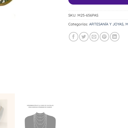
SKU:
M25-656PAS
Categorías:
ARTESANÍA Y JOYAS
,
M