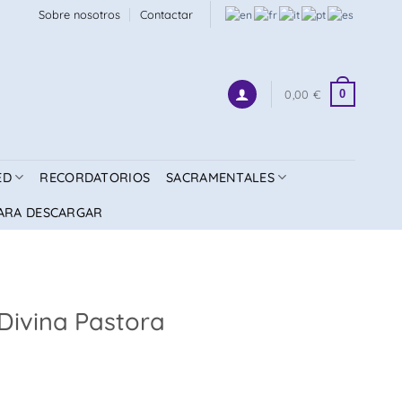
Sobre nosotros
Contactar
0
0,00
€
ED
RECORDATORIOS
SACRAMENTALES
ARA DESCARGAR
Divina Pastora