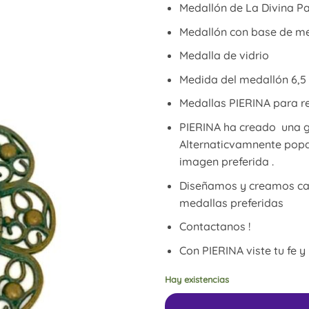
Medallón de La Divina P
Medallón con base de met
Medalla de vidrio
Medida del medallón 6,5
Medallas PIERINA para re
PIERINA ha creado una g
Alternaticvamnente popd
imagen preferida .
Diseñamos y creamos cad
medallas preferidas
Contactanos !
Con PIERINA viste tu fe 
Hay existencias