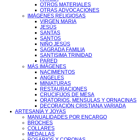
OTROS MATERIALES
OTRAS ADVOCACIONES
IMÁGENES RELIGIOSAS
VIRGEN MARIA
JESÚS
SANTAS
SANTOS
NIÑO JESÚS
SAGRADA FAMILIA
SANTISIMA TRINIDAD
PARED
MÁS IMÁGENES
NACIMIENTOS
ANGELES
MINIATURAS
RESTAURACIONES
CRUCIFIJOS DE MESA
ORATORIOS, MENSULAS Y ORNACINAS
DECORACIÓN CRISTIANA VARIADA
ARTESANÍA Y JOYAS
MANUALIDADES POR ENCARGO
BROCHES
COLLARES
MEDALLAS
ROSARIOS Y CORONAS