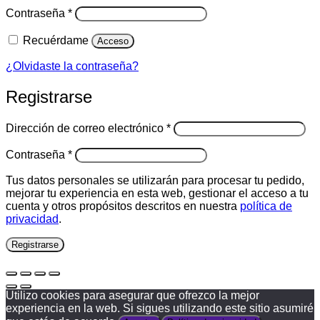
Obligatorio
Contraseña
*
Recuérdame
Acceso
¿Olvidaste la contraseña?
Registrarse
Obligatorio
Dirección de correo electrónico
*
Obligatorio
Contraseña
*
Tus datos personales se utilizarán para procesar tu pedido,
mejorar tu experiencia en esta web, gestionar el acceso a tu
cuenta y otros propósitos descritos en nuestra
política de
privacidad
.
Registrarse
Utilizo cookies para asegurar que ofrezco la mejor
experiencia en la web. Si sigues utilizando este sitio asumiré