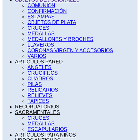
COMUNIÓN
CONFIRMACIÓN
ESTAMPAS
OBJETOS DE PLATA
CRUCES
MEDALLAS
MEDALLONES Y BROCHES
LLAVEROS
CORONAS VIRGEN Y ACCESORIOS
VARIOS
ARTÍCULOS PARED
ANGELES
CRUCIFIJOS
CUADROS
PILAS
RELICARIOS
RELIEVES
TAPICES
RECORDATORIOS
SACRAMENTALES
CRUCES
MEDALLAS
ESCAPULARIOS
ARTÍCULOS PARA NIÑOS