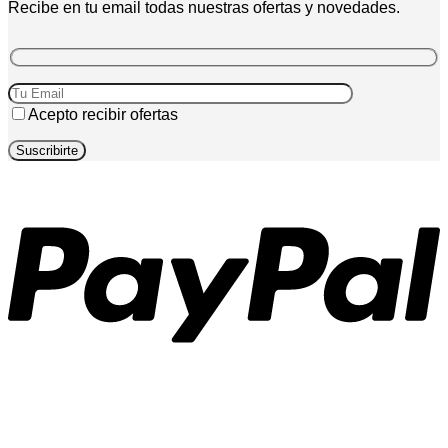
Recibe en tu email todas nuestras ofertas y novedades.
Acepto recibir ofertas
P
T