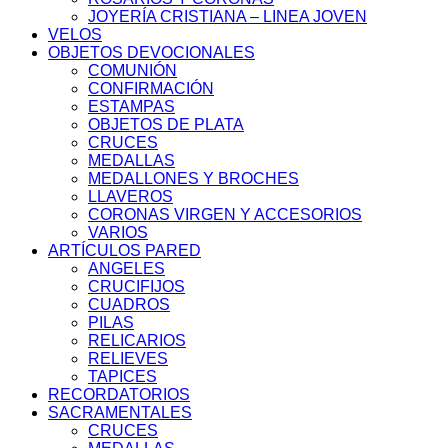
JOYERÍA CRISTIANA – LINEA JOVEN
VELOS
OBJETOS DEVOCIONALES
COMUNIÓN
CONFIRMACIÓN
ESTAMPAS
OBJETOS DE PLATA
CRUCES
MEDALLAS
MEDALLONES Y BROCHES
LLAVEROS
CORONAS VIRGEN Y ACCESORIOS
VARIOS
ARTÍCULOS PARED
ANGELES
CRUCIFIJOS
CUADROS
PILAS
RELICARIOS
RELIEVES
TAPICES
RECORDATORIOS
SACRAMENTALES
CRUCES