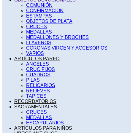
COMUNIÓN
CONFIRMACIÓN
ESTAMPAS
OBJETOS DE PLATA
CRUCES
MEDALLAS
MEDALLONES Y BROCHES
LLAVEROS
CORONAS VIRGEN Y ACCESORIOS
VARIOS
ARTÍCULOS PARED
ANGELES
CRUCIFIJOS
CUADROS
PILAS
RELICARIOS
RELIEVES
TAPICES
RECORDATORIOS
SACRAMENTALES
CRUCES
MEDALLAS
ESCAPULARIOS
ARTÍCULOS PARA NIÑOS