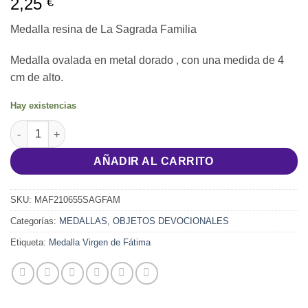
2,25
€
Medalla resina de La Sagrada Familia
Medalla ovalada en metal dorado , con una medida de 4
cm de alto.
Hay existencias
Medalla resina de La Sagrada Familia cantidad
AÑADIR AL CARRITO
SKU:
MAF210655SAGFAM
Categorías:
MEDALLAS
,
OBJETOS DEVOCIONALES
Etiqueta:
Medalla Virgen de Fátima