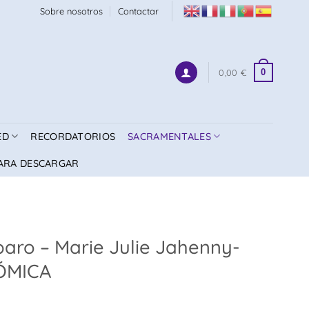
Sobre nosotros
Contactar
0
0,00
€
ED
RECORDATORIOS
SACRAMENTALES
ARA DESCARGAR
aro – Marie Julie Jahenny-
ÓMICA