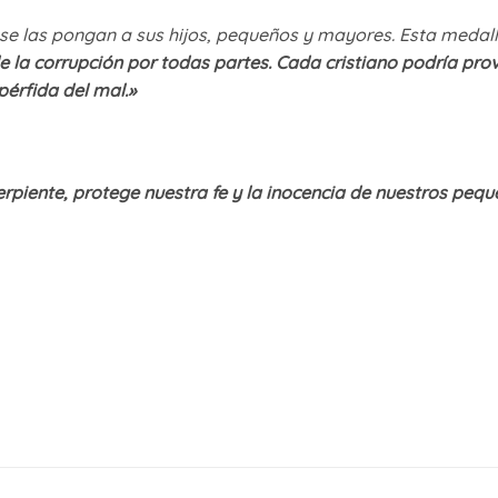
e las pongan a sus hijos, pequeños y mayores. Esta medall
e la corrupción por todas partes. Cada cristiano podría pro
pérfida del mal.»
erpiente, protege nuestra fe y la inocencia de nuestros pequ
.