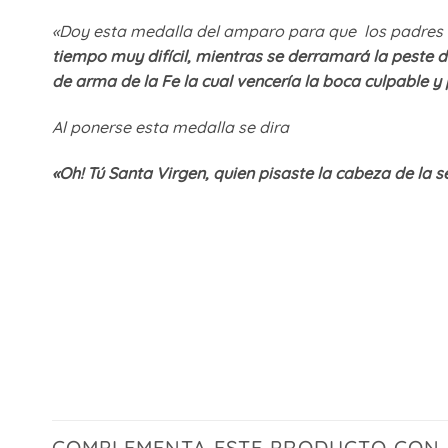
«Doy esta medalla del amparo para que los padres s
tiempo muy difícil, mientras se derramará la peste d
de arma de la Fe la cual vencería la boca culpable y 
Al ponerse esta medalla se dira
«Oh! Tú Santa Virgen, quien pisaste la cabeza de la s
COMPLEMENTA ESTE PRODUCTO CON..