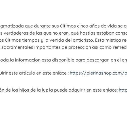
igmatizada que durante sus últimos cinco años de vida se al
as verdaderas de las que no eran, qué hostias estaban cons
os últimos tiempos y la venida del anticristo. Esta mistica 
on sacramentales importantes de proteccion asi como remed
oda la informacion esta disponible para descargar en el enl
rir este articulo en este enlace :
https://pierinashop.com/p
 de los hijos de la luz la puede adquirir en este enlace:
htt
/