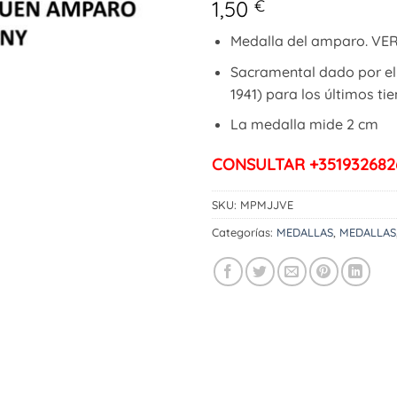
1,50
€
Medalla del amparo. VE
Sacramental dado por el 
1941) para los últimos ti
La medalla mide 2 cm
CONSULTAR +351932682
SKU:
MPMJJVE
Categorías:
MEDALLAS
,
MEDALLAS