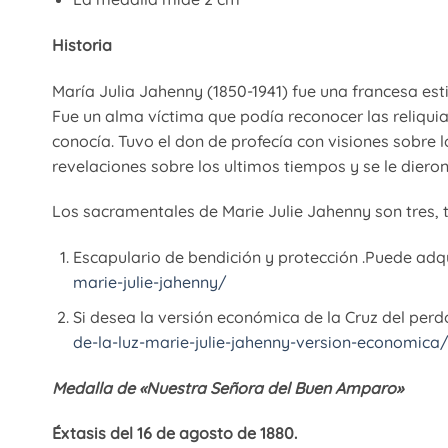
Historia
María Julia Jahenny (1850-1941) fue una francesa est
Fue un alma víctima que podía reconocer las reliqui
conocía. Tuvo el don de profecía con visiones sobre l
revelaciones sobre los ultimos tiempos y se le dier
Los sacramentales de Marie Julie Jahenny son tres, t
Escapulario de bendición y protección .Puede adqui
marie-julie-jahenny/
Si desea la versión económica de la Cruz del perdón
de-la-luz-marie-julie-jahenny-version-economica
Medalla de «Nuestra Señora del Buen Amparo»
Éxtasis del 16 de agosto de 1880.