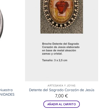
ARTESANÍA Y JOYAS
 Nuestra
Detente del Sagrado Corazón de Jesús
UNIDADES
7,00
€
AÑADIR AL CARRITO