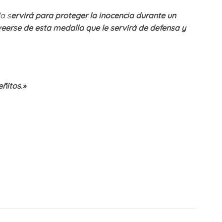
a s
ervirá para proteger la inocencia durante un
veerse de esta medalla que le servirá de defensa y
eñitos.»