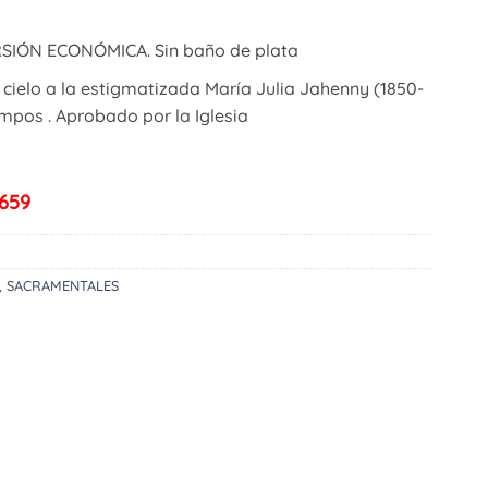
RSIÓN ECONÓMICA. Sin baño de plata
cielo a la estigmatizada María Julia Jahenny (1850-
empos . Aprobado por la Iglesia
659
,
SACRAMENTALES