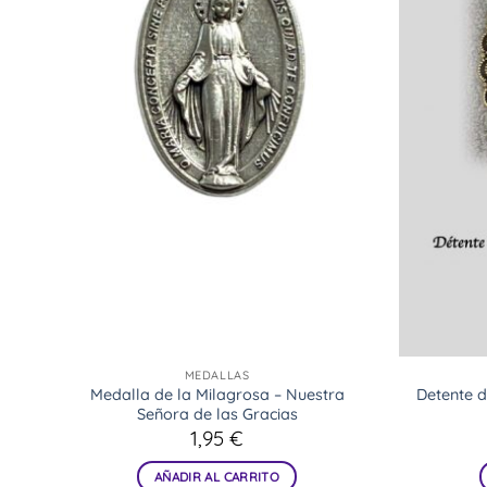
MEDALLAS
sús
Medalla de la Milagrosa – Nuestra
Detente 
Señora de las Gracias
1,95
€
AÑADIR AL CARRITO