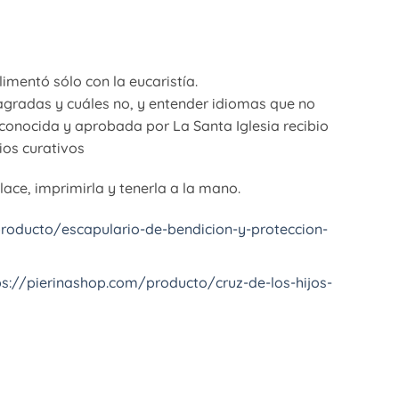
imentó sólo con la eucaristía.
agradas y cuáles no, y entender idiomas que no
reconocida y aprobada por La Santa Iglesia recibio
ios curativos
ace, imprimirla y tenerla a la mano.
roducto/escapulario-de-bendicion-y-proteccion-
ps://pierinashop.com/producto/cruz-de-los-hijos-