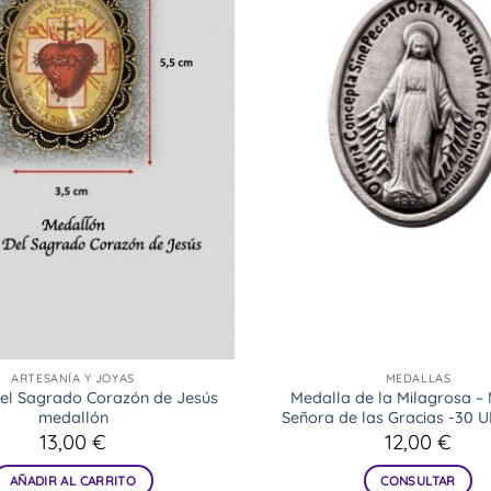
ARTESANÍA Y JOYAS
MEDALLAS
del Sagrado Corazón de Jesús
Medalla de la Milagrosa –
medallón
Señora de las Gracias -30 
13,00
€
12,00
€
AÑADIR AL CARRITO
CONSULTAR