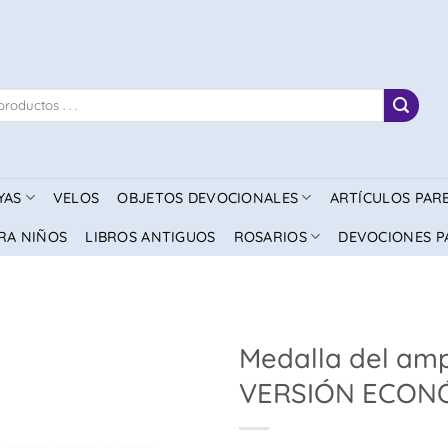
YAS
VELOS
OBJETOS DEVOCIONALES
ARTÍCULOS PAR
RA NIÑOS
LIBROS ANTIGUOS
ROSARIOS
DEVOCIONES P
Medalla del amp
VERSIÓN ECON