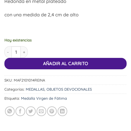
Redonda en metal plateado
con una medida de 2,4 cm de alto
Hay existencias
Medalla de Nuestra Señora de Fátima cantidad
AÑADIR AL CARRITO
SKU:
MAF2101014REINA
Categorías:
MEDALLAS
,
OBJETOS DEVOCIONALES
Etiqueta:
Medalla Virgen de Fátima