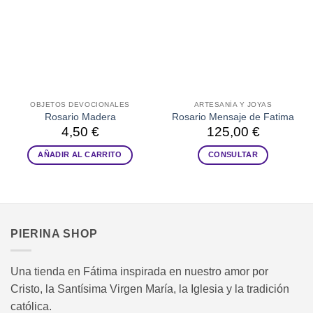
OBJETOS DEVOCIONALES
ARTESANÍA Y JOYAS
Rosario Madera
Rosario Mensaje de Fatima
4,50
€
125,00
€
AÑADIR AL CARRITO
CONSULTAR
PIERINA SHOP
Una tienda en Fátima inspirada en nuestro amor por
Cristo, la Santísima Virgen María, la Iglesia y la tradición
católica.