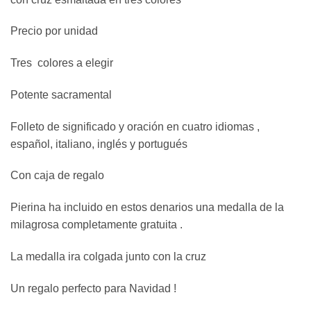
era:
es:
6,50 €.
5,50 €.
Precio por unidad
Tres colores a elegir
Potente sacramental
Folleto de significado y oración en cuatro idiomas ,
español, italiano, inglés y portugués
Con caja de regalo
Pierina ha incluido en estos denarios una medalla de la
milagrosa completamente gratuita .
La medalla ira colgada junto con la cruz
Un regalo perfecto para Navidad !