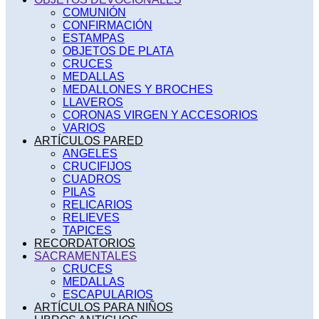
COMUNIÓN
CONFIRMACIÓN
ESTAMPAS
OBJETOS DE PLATA
CRUCES
MEDALLAS
MEDALLONES Y BROCHES
LLAVEROS
CORONAS VIRGEN Y ACCESORIOS
VARIOS
ARTÍCULOS PARED
ANGELES
CRUCIFIJOS
CUADROS
PILAS
RELICARIOS
RELIEVES
TAPICES
RECORDATORIOS
SACRAMENTALES
CRUCES
MEDALLAS
ESCAPULARIOS
ARTÍCULOS PARA NIÑOS