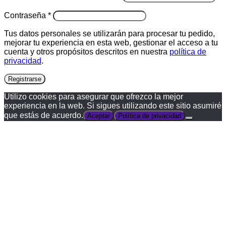
Obligatorio
Contraseña
*
Tus datos personales se utilizarán para procesar tu pedido,
mejorar tu experiencia en esta web, gestionar el acceso a tu
cuenta y otros propósitos descritos en nuestra
política de
privacidad
.
Registrarse
Utilizo cookies para asegurar que ofrezco la mejor
experiencia en la web. Si sigues utilizando este sitio asumiré
que estás de acuerdo.
Aceptar
Política de privacidad