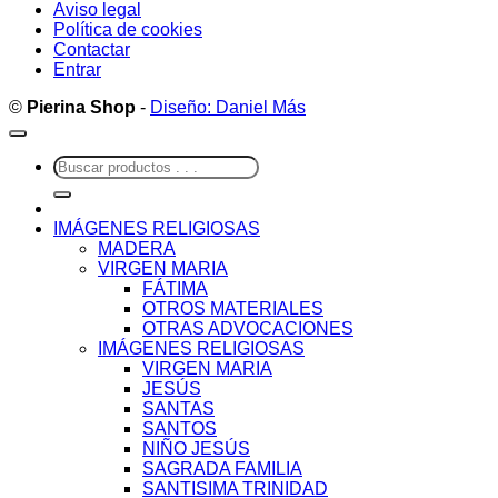
Aviso legal
Política de cookies
Contactar
Entrar
©
Pierina Shop
-
Diseño: Daniel Más
Buscar
por:
IMÁGENES RELIGIOSAS
MADERA
VIRGEN MARIA
FÁTIMA
OTROS MATERIALES
OTRAS ADVOCACIONES
IMÁGENES RELIGIOSAS
VIRGEN MARIA
JESÚS
SANTAS
SANTOS
NIÑO JESÚS
SAGRADA FAMILIA
SANTISIMA TRINIDAD