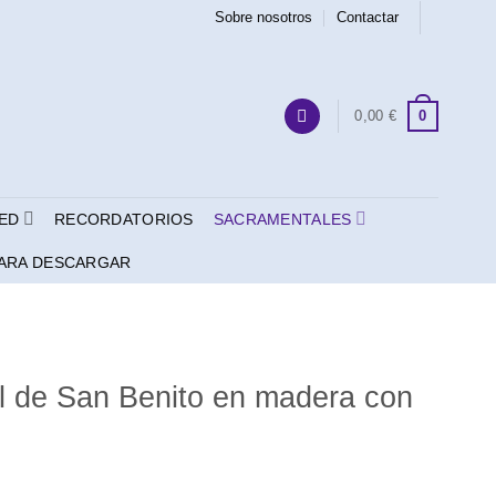
Sobre nosotros
Contactar
0
0,00
€
ED
RECORDATORIOS
SACRAMENTALES
ARA DESCARGAR
l de San Benito en madera con