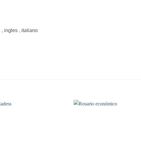
 ingles , italiano