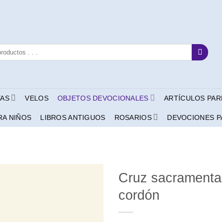
YAS
VELOS
OBJETOS DEVOCIONALES
ARTÍCULOS PAR
RA NIÑOS
LIBROS ANTIGUOS
ROSARIOS
DEVOCIONES P
Cruz sacramenta
cordón