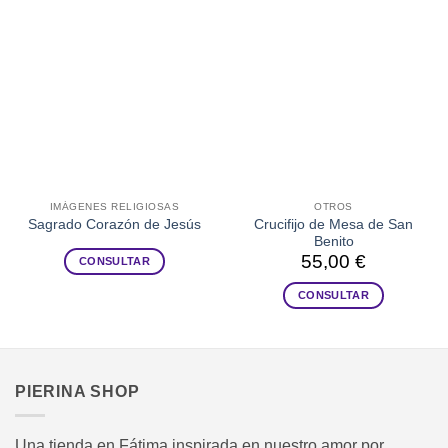
IMÁGENES RELIGIOSAS
OTROS
Crucifijo de Mesa de San
Sagrado Corazón de Jesús
Benito
55,00
€
CONSULTAR
CONSULTAR
PIERINA SHOP
Una tienda en Fátima inspirada en nuestro amor por