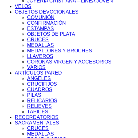
JOYERÍA CRISTIANA – LINEA JOVEN
VELOS
OBJETOS DEVOCIONALES
COMUNIÓN
CONFIRMACIÓN
ESTAMPAS
OBJETOS DE PLATA
CRUCES
MEDALLAS
MEDALLONES Y BROCHES
LLAVEROS
CORONAS VIRGEN Y ACCESORIOS
VARIOS
ARTÍCULOS PARED
ANGELES
CRUCIFIJOS
CUADROS
PILAS
RELICARIOS
RELIEVES
TAPICES
RECORDATORIOS
SACRAMENTALES
CRUCES
MEDALLAS