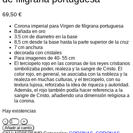
69,50
€
Corona imperial para Virgen de filigrana portuguesa
Bañada en oro
3.5 cm de diametro en la base
8,5 cm desde la base hasta la parte superior de la cruz
7 cm anchura
decorada con cristales
Para imagenes de 40- 55 cm
El terciopelo rojo en las coronas de los reyes cristianos
simbolizaba poder, realeza y la sangre de Cristo. El
color rojo, en general, se asociaba con la nobleza y la
realeza en muchas culturas, y el terciopelo, con su
textura lujosa, reforzaba la idea de riqueza y autoridad.
Además, el rojo también podía hacer referencia a la
sangre de Cristo, añadiendo una dimensión religiosa a
la corona.
Hay existencias
Corona
Imperial
Añadir al carrito
para