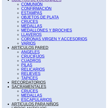
COMUNIÓN
CONFIRMACIÓN
ESTAMPAS
OBJETOS DE PLATA
CRUCES
MEDALLAS
MEDALLONES Y BROCHES
LLAVEROS
CORONAS VIRGEN Y ACCESORIOS
VARIOS
ARTÍCULOS PARED
ANGELES
CRUCIFIJOS
CUADROS
PILAS
RELICARIOS
RELIEVES
TAPICES
RECORDATORIOS
SACRAMENTALES
CRUCES
MEDALLAS
ESCAPULARIOS
ARTÍCULOS PARA NIÑOS