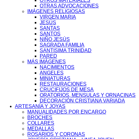
OTROS MATERIALES
OTRAS ADVOCACIONES
IMÁGENES RELIGIOSAS
VIRGEN MARIA
JESÚS
SANTAS
SANTOS
NIÑO JESÚS
SAGRADA FAMILIA
SANTISIMA TRINIDAD
PARED
MÁS IMÁGENES
NACIMIENTOS
ANGELES
MINIATURAS
RESTAURACIONES
CRUCIFIJOS DE MESA
ORATORIOS, MENSULAS Y ORNACINAS
DECORACIÓN CRISTIANA VARIADA
ARTESANÍA Y JOYAS
MANUALIDADES POR ENCARGO
BROCHES
COLLARES
MEDALLAS
ROSARIOS Y CORONAS