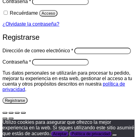
Obligatorio
Contraseña
*
Recuérdame
Acceso
¿Olvidaste la contraseña?
Registrarse
Obligatorio
Dirección de correo electrónico
*
Obligatorio
Contraseña
*
Tus datos personales se utilizarán para procesar tu pedido,
mejorar tu experiencia en esta web, gestionar el acceso a tu
cuenta y otros propósitos descritos en nuestra
política de
privacidad
.
Registrarse
Utilizo cookies para asegurar que ofrezco la mejor
experiencia en la web. Si sigues utilizando este sitio asumiré
que estás de acuerdo.
Aceptar
Política de privacidad