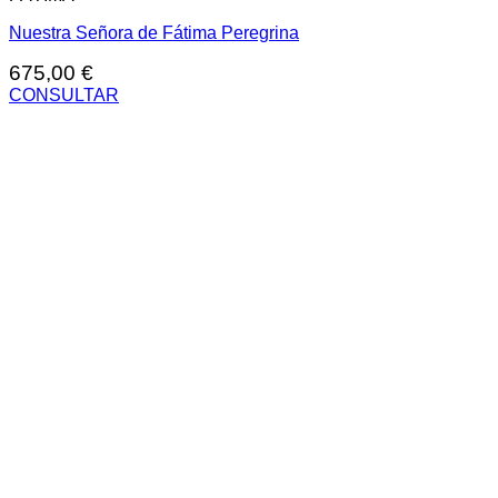
Nuestra Señora de Fátima Peregrina
675,00
€
CONSULTAR