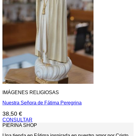
IMÁGENES RELIGIOSAS
Nuestra Señora de Fátima Peregrina
38,50
€
CONSULTAR
PIERINA SHOP
Una tienda en Fátima inspirada en nuestro amor por Cristo,