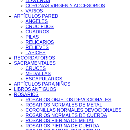
LLAVEROS
CORONAS VIRGEN Y ACCESORIOS
VARIOS
ARTÍCULOS PARED
ANGELES
CRUCIFIJOS
CUADROS
PILAS
RELICARIOS
RELIEVES
TAPICES
RECORDATORIOS
SACRAMENTALES
CRUCES
MEDALLAS
ESCAPULARIOS
ARTÍCULOS PARA NIÑOS
LIBROS ANTIGUOS
ROSARIOS
ROSARIOS OBJETOS DEVOCIONALES
ROSARIOS NORMALES DE METAL
CORONILLAS NORMALES DEVOCIONALES
ROSARIOS NORMALES DE CUERDA
ROSARIOS PIERINA DE METAL
ROSARIOS PIERINA DE CUERDA