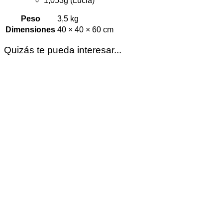
1,053g (Lucia)
Peso
3,5 kg
Dimensiones
40 × 40 × 60 cm
Quizás te pueda interesar...