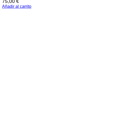
75,00
€
Añadir al carrito