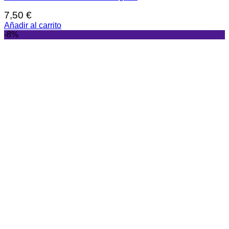
7,50
€
Añadir al carrito
-8%