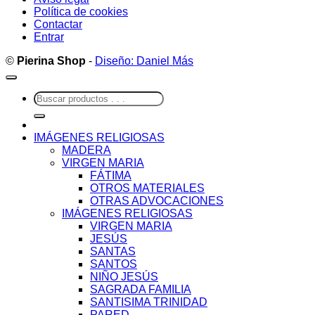
Política de cookies
Contactar
Entrar
©
Pierina Shop
-
Diseño: Daniel Más
Buscar
por:
IMÁGENES RELIGIOSAS
MADERA
VIRGEN MARIA
FÁTIMA
OTROS MATERIALES
OTRAS ADVOCACIONES
IMÁGENES RELIGIOSAS
VIRGEN MARIA
JESÚS
SANTAS
SANTOS
NIÑO JESÚS
SAGRADA FAMILIA
SANTISIMA TRINIDAD
PARED