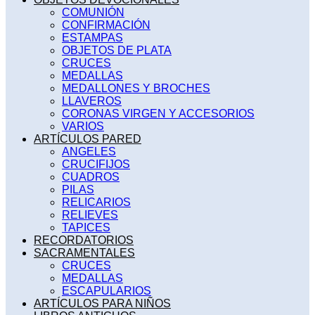
COMUNIÓN
CONFIRMACIÓN
ESTAMPAS
OBJETOS DE PLATA
CRUCES
MEDALLAS
MEDALLONES Y BROCHES
LLAVEROS
CORONAS VIRGEN Y ACCESORIOS
VARIOS
ARTÍCULOS PARED
ANGELES
CRUCIFIJOS
CUADROS
PILAS
RELICARIOS
RELIEVES
TAPICES
RECORDATORIOS
SACRAMENTALES
CRUCES
MEDALLAS
ESCAPULARIOS
ARTÍCULOS PARA NIÑOS