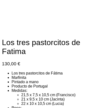
Los tres pastorcitos de
Fatima
130,00
€
Los tres pastorcitos de Fátima
Marfinita
Pintado a mano
Producto de Portugal
Medidas:
21,5 x 7,5 x 10,5 cm (Francisco)
21 x 9.5 x 10 cm (Jacinta)
22 x 10 x 10,5 cm (Lucia)
Peso: