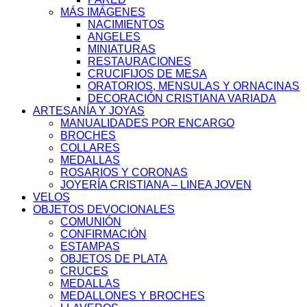
MÁS IMÁGENES
NACIMIENTOS
ANGELES
MINIATURAS
RESTAURACIONES
CRUCIFIJOS DE MESA
ORATORIOS, MENSULAS Y ORNACINAS
DECORACIÓN CRISTIANA VARIADA
ARTESANÍA Y JOYAS
MANUALIDADES POR ENCARGO
BROCHES
COLLARES
MEDALLAS
ROSARIOS Y CORONAS
JOYERÍA CRISTIANA – LINEA JOVEN
VELOS
OBJETOS DEVOCIONALES
COMUNIÓN
CONFIRMACIÓN
ESTAMPAS
OBJETOS DE PLATA
CRUCES
MEDALLAS
MEDALLONES Y BROCHES