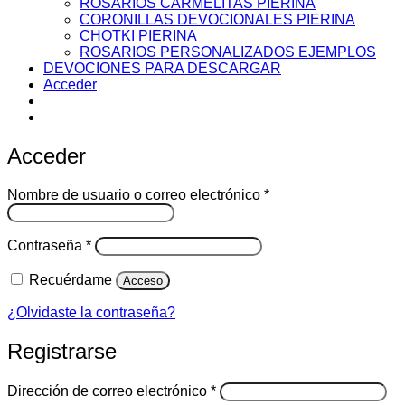
ROSARIOS CARMELITAS PIERINA
CORONILLAS DEVOCIONALES PIERINA
CHOTKI PIERINA
ROSARIOS PERSONALIZADOS EJEMPLOS
DEVOCIONES PARA DESCARGAR
Acceder
Acceder
Obligatorio
Nombre de usuario o correo electrónico
*
Obligatorio
Contraseña
*
Recuérdame
Acceso
¿Olvidaste la contraseña?
Registrarse
Obligatorio
Dirección de correo electrónico
*